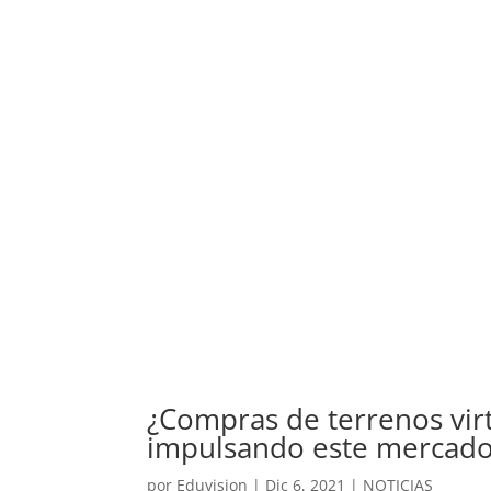
¿Compras de terrenos vir
impulsando este mercad
por
Eduvision
|
Dic 6, 2021
|
NOTICIAS