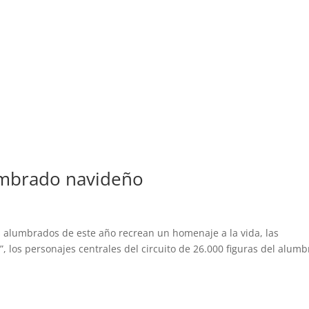
umbrado navideño
alumbrados de este año recrean un homenaje a la vida, las
os”, los personajes centrales del circuito de 26.000 figuras del alum