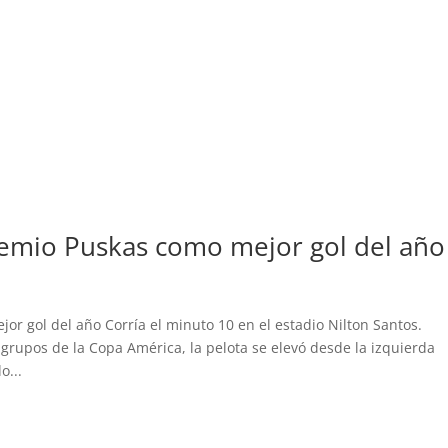
remio Puskas como mejor gol del año
r gol del año Corría el minuto 10 en el estadio Nilton Santos.
 grupos de la Copa América, la pelota se elevó desde la izquierda
o...