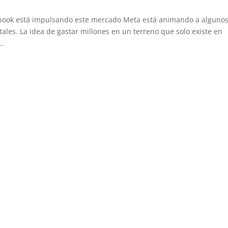
ebook está impulsando este mercado Meta está animando a alguno
tales. La idea de gastar millones en un terreno que solo existe en
..