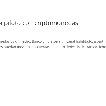
a piloto con criptomonedas
nedas Es un hecho, Bancolombia será un canal habilitado, a partir
os puedan mover a sus cuentas el dinero derivado de transaccion
.