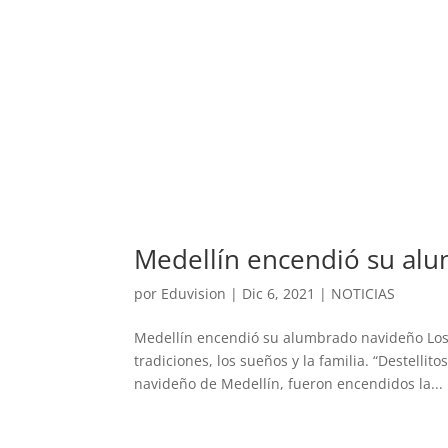
Medellín encendió su al
por
Eduvision
|
Dic 6, 2021
|
NOTICIAS
Medellín encendió su alumbrado navideño Los 
tradiciones, los sueños y la familia. “Destellit
navideño de Medellín, fueron encendidos la...