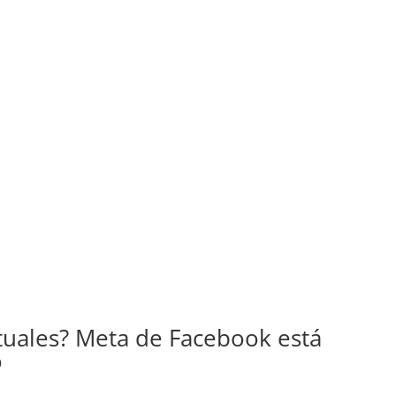
tuales? Meta de Facebook está
o