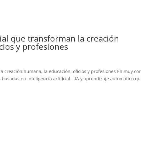
icial que transforman la creación
cios y profesiones
n la creación humana, la educación; oficios y profesiones En muy cor
basadas en inteligencia artificial – IA y aprendizaje automático q