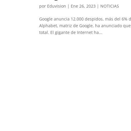
por
Eduvision
|
Ene 26, 2023
|
NOTICIAS
Google anuncia 12.000 despidos, más del 6% de
Alphabet, matriz de Google, ha anunciado que 
total. El gigante de Internet ha...