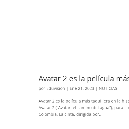
Avatar 2 es la película má
por
Eduvision
|
Ene 21, 2023
|
NOTICIAS
Avatar 2 es la película más taquillera en la h
Avatar 2 (“Avatar: el camino del agua”), para co
Colombia. La cinta, dirigida por...