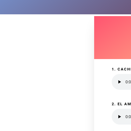
1. CACH
2. EL A