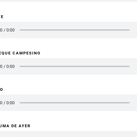
TE
TEQUE CAMPESINO
DO
JUMA DE AYER