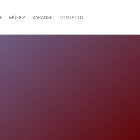
E
MÚSICA
KARAOKE
CONTACTO