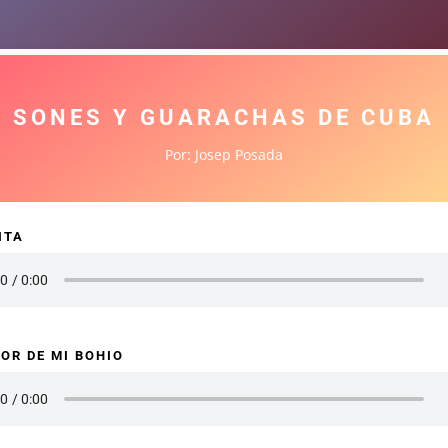
SONES Y GUARACHAS DE CUBA
Por: Josep Posada
ITA
MOR DE MI BOHIO