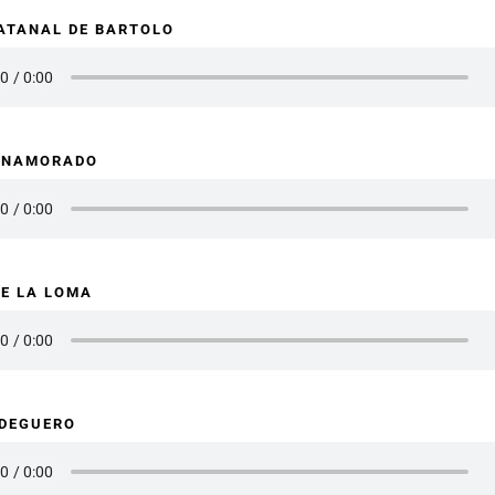
LATANAL DE BARTOLO
 ENAMORADO
DE LA LOMA
ODEGUERO