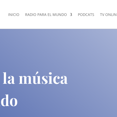
INICIO
RADIO PARA EL MUNDO
PODCATS
TV ONLIN
 la música
ndo