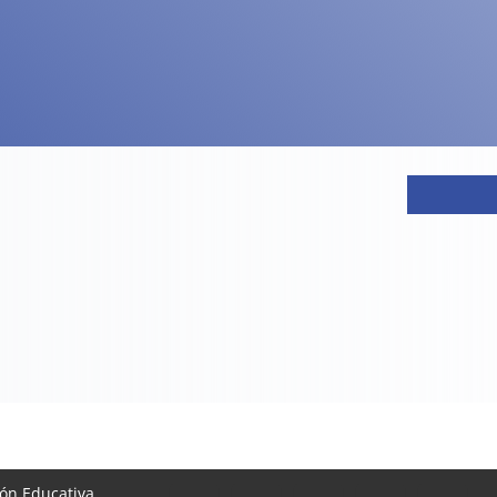
ión Educativa