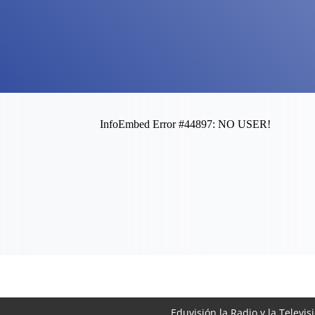
Eduvisión la Radio y la Televis