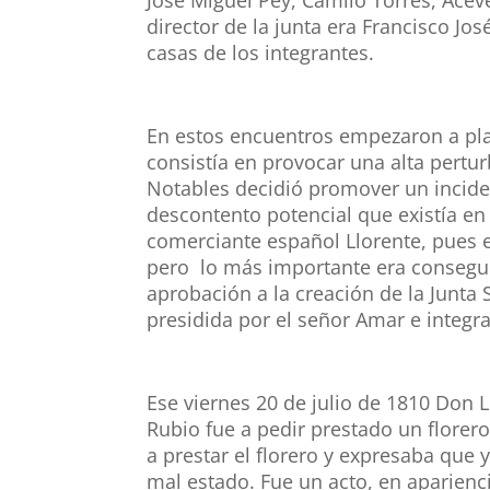
director de la junta era Francisco Jo
casas de los integrantes.
En estos encuentros empezaron a pla
consistía en provocar una alta pertu
Notables decidió promover un incident
descontento potencial que existía en 
comerciante español Llorente, pues e
pero lo más importante era conseguir
aprobación a la creación de la Junt
presidida por el señor Amar e integr
Ese viernes 20 de julio de 1810 Don 
Rubio fue a pedir prestado un florer
a prestar el florero y expresaba que
mal estado. Fue un acto, en aparienc