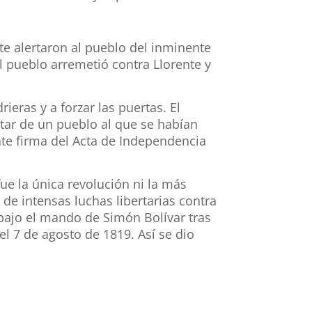
te alertaron al pueblo del inminente
 pueblo arremetió contra Llorente y
ieras y a forzar las puertas. El
rtar de un pueblo al que se habían
e firma del Acta de Independencia
e la única revolución ni la más
de intensas luchas libertarias contra
bajo el mando de Simón Bolívar tras
l 7 de agosto de 1819. Así se dio