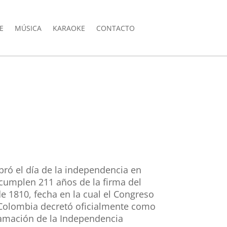
E
MÚSICA
KARAOKE
CONTACTO
ebró el día de la independencia en
cumplen 211 años de la firma del
e 1810, fecha en la cual el Congreso
Colombia decretó oficialmente como
lamación de la Independencia