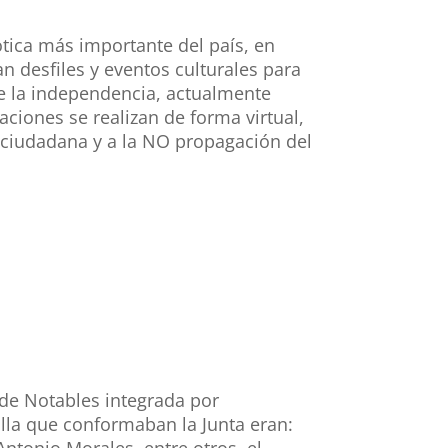
ótica más importante del país, en
an desfiles y eventos culturales para
e la independencia, actualmente
ciones se realizan de forma virtual,
 ciudadana y a la NO propagación del
 de Notables integrada por
iolla que conformaban la Junta eran:
tonio Morales, entre otros, el