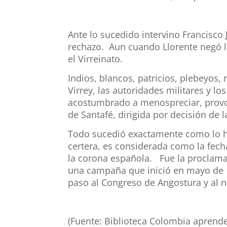
Ante lo sucedido intervino Francisco
rechazo. Aun cuando Llorente negó l
el Virreinato.
Indios, blancos, patricios, plebeyos,
Virrey, las autoridades militares y l
acostumbrado a menospreciar, provo
de Santafé, dirigida por decisión de 
Todo sucedió exactamente como lo ha
certera, es considerada como la fecha
la corona española. Fue la proclama
una campaña que inició en mayo de 18
paso al Congreso de Angostura y al 
(Fuente: Biblioteca Colombia aprend