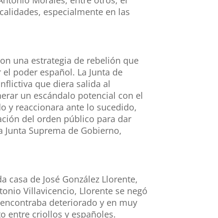
ocalidades, especialmente en las
on una estrategia de rebelión que
 el poder español. La Junta de
flictiva que diera salida al
nerar un escándalo potencial con el
o y reaccionara ante lo sucedido,
ación del orden público para dar
la Junta Suprema de Gobierno,
da casa de José González Llorente,
onio Villavicencio, Llorente se negó
se encontraba deteriorado y en muy
 entre criollos y españoles.