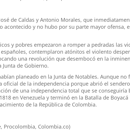
 José de Caldas y Antonio Morales, que inmediatamen
o acontecido y no hubo por su parte mayor ofensa, el
 ricos y pobres empezaron a romper a pedradas las vidr
os españoles, contemplaron atónitos el violento despe
cando una revolución que desembocó en la inminent
la Junta de Gobierno.
bían planeado en la Junta de Notables. Aunque no fu
 oficial de la independencia porque abrió el sendero 
ción de una independencia total que se conseguiría 
18 en Venezuela y terminó en la Batalla de Boyacá e
nacimiento de la República de Colombia.
e, Procolombia, Colombia.co)