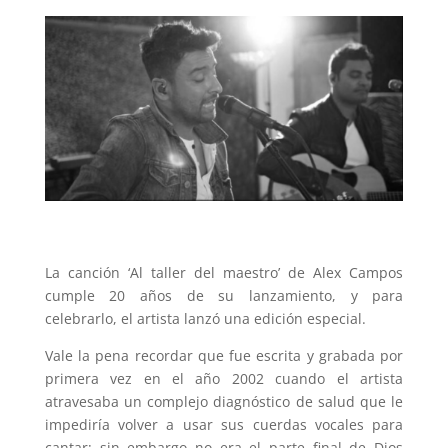
La canción ‘Al taller del maestro’ de Alex Campos
cumple 20 años de su lanzamiento, y para
celebrarlo, el artista lanzó una edición especial.
Vale la pena recordar que fue escrita y grabada por
primera vez en el año 2002 cuando el artista
atravesaba un complejo diagnóstico de salud que le
impediría volver a usar sus cuerdas vocales para
cantar; sin embargo no era el parte final de Dios